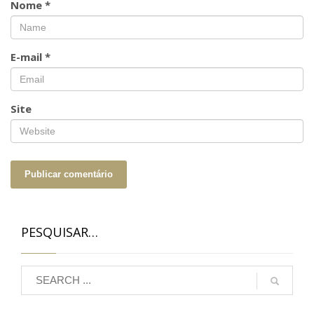
Nome
*
E-mail
*
Site
PESQUISAR…