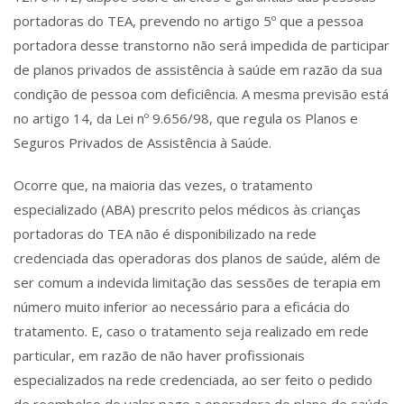
portadoras do TEA, prevendo no artigo 5º que a pessoa
portadora desse transtorno não será impedida de participar
de planos privados de assistência à saúde em razão da sua
condição de pessoa com deficiência. A mesma previsão está
no artigo 14, da Lei nº 9.656/98, que regula os Planos e
Seguros Privados de Assistência à Saúde.
Ocorre que, na maioria das vezes, o tratamento
especializado (ABA) prescrito pelos médicos às crianças
portadoras do TEA não é disponibilizado na rede
credenciada das operadoras dos planos de saúde, além de
ser comum a indevida limitação das sessões de terapia em
número muito inferior ao necessário para a eficácia do
tratamento. E, caso o tratamento seja realizado em rede
particular, em razão de não haver profissionais
especializados na rede credenciada, ao ser feito o pedido
de reembolso do valor pago a operadora do plano de saúde