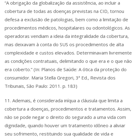
“A obrigação da globalização da assistência, ao incluir a
cobertura de todas as doenças previstas na CID, tornou
defesa a exclusão de patologias, bem como a limitação de
procedimentos médicos, hospitalares ou odontológicos. As
operadoras vendiam a ideia da integralidade da cobertura,
mas deixavam à conta do SUS os procedimentos de alta
complexidade e custos elevados. Determinavam livremente
as condições contratuais, delimitando o que era e o que não
era coberto.” (In: Planos de Saúde: A ótica da proteção do
consumidor. Maria Stella Gregori, 3ª Ed., Revista dos
Tribunais, São Paulo: 2011. p. 183)
11. Ademais, é considerada iníqua a cláusula que limita a
cobertura a doenças, procedimentos e tratamentos. Assim,
não se pode negar o direito do segurado a uma vida com
dignidade, quando houver um tratamento idôneo a aliviar
seu sofrimento, restituindo sua qualidade de vida e