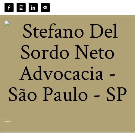
HOME
ARTIGOS
DIREITO TRABALHISTA
PLANOS DE SAÚDE – COBERTURA DO TRATAMENTO DO TRANSTORNO DO
ESPECTRO AUTISTA PELO MÉTODO ABA