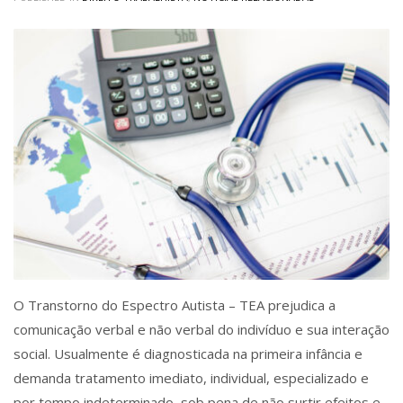
O Transtorno do Espectro Autista – TEA prejudica a
comunicação verbal e não verbal do indivíduo e sua interação
social. Usualmente é diagnosticada na primeira infância e
demanda tratamento imediato, individual, especializado e
por tempo indeterminado, sob pena de não surtir efeitos e