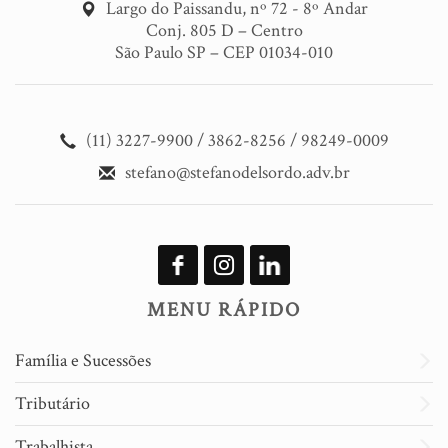
Largo do Paissandu, nº 72 - 8º Andar
Conj. 805 D – Centro
São Paulo SP – CEP 01034-010
(11) 3227-9900 / 3862-8256 / 98249-0009
stefano@stefanodelsordo.adv.br
MENU RÁPIDO
Família e Sucessões
Tributário
Trabalhista