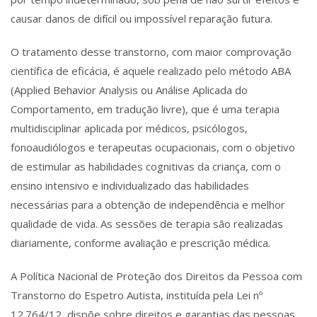
causar danos de difícil ou impossível reparação futura.
O tratamento desse transtorno, com maior comprovação
científica de eficácia, é aquele realizado pelo método ABA
(Applied Behavior Analysis ou Análise Aplicada do
Comportamento, em tradução livre), que é uma terapia
multidisciplinar aplicada por médicos, psicólogos,
fonoaudiólogos e terapeutas ocupacionais, com o objetivo
de estimular as habilidades cognitivas da criança, com o
ensino intensivo e individualizado das habilidades
necessárias para a obtenção de independência e melhor
qualidade de vida. As sessões de terapia são realizadas
diariamente, conforme avaliação e prescrição médica.
A Política Nacional de Proteção dos Direitos da Pessoa com
Transtorno do Espetro Autista, instituída pela Lei nº
12.764/12, dispõe sobre direitos e garantias das pessoas