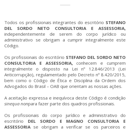
Todos os profissionais integrantes do escritório
STEFANO
DEL SORDO NETO CONSULTORIA E ASSESSORIA,
independentemente de serem do corpo jurídico ou
administrativo se obrigam a cumprir integralmente este
Código.
Os profissionais do escritório
STEFANO DEL SORDO NETO
CONSULTORIA E ASSESSORIA,
conhecem e cumprem
integralmente o disposto na Lei nº 12.846/2013 (Lei
Anticorrupção), regulamentado pelo Decreto nº 8.420/2015,
bem como o Código de Ética e Disciplina da Ordem dos
Advogados do Brasil – OAB que orientam as nossas ações.
A aceitação expressa e inequívoca deste Código é condição
sinequa non
para fazer parte dos quadros profissionais.
Os profissionais do corpo jurídico e administrativo do
escritório
DEL SORDO E MAGNO CONSULTORIA E
ASSESSORIA
se obrigam a verificar se os parceiros e