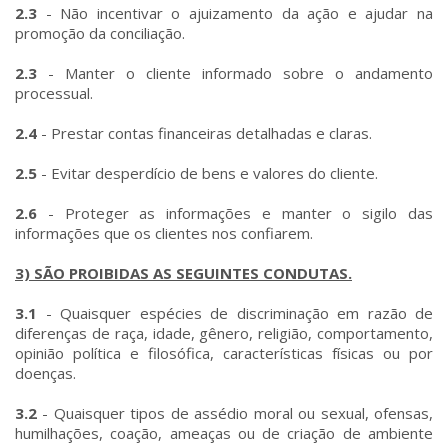
2.3
- Não incentivar o ajuizamento da ação e ajudar na
promoção da conciliação.
2.3
- Manter o cliente informado sobre o andamento
processual.
2.4
- Prestar contas financeiras detalhadas e claras.
2.5
- Evitar desperdício de bens e valores do cliente.
2.6
- Proteger as informações e manter o sigilo das
informações que os clientes nos confiarem.
3) SÃO PROIBIDAS AS SEGUINTES CONDUTAS.
3.1
- Quaisquer espécies de discriminação em razão de
diferenças de raça, idade, gênero, religião, comportamento,
opinião política e filosófica, características físicas ou por
doenças.
3.2
- Quaisquer tipos de assédio moral ou sexual, ofensas,
humilhações, coação, ameaças ou de criação de ambiente