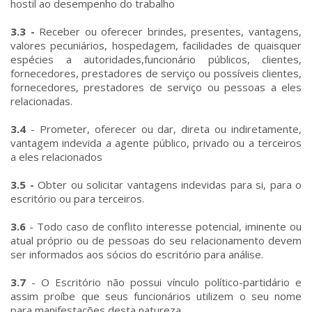
hostil ao desempenho do trabalho
3.3 -
Receber ou oferecer brindes, presentes, vantagens,
valores pecuniários, hospedagem, facilidades de quaisquer
espécies a autoridades,funcionário públicos, clientes,
fornecedores, prestadores de serviço ou possíveis clientes,
fornecedores, prestadores de serviço ou pessoas a eles
relacionadas.
3.4
- Prometer, oferecer ou dar, direta ou indiretamente,
vantagem indevida a agente público, privado ou a terceiros
a eles relacionados
3.5 -
Obter ou solicitar vantagens indevidas para si, para o
escritório ou para terceiros.
3.6
- Todo caso de conflito interesse potencial, iminente ou
atual próprio ou de pessoas do seu relacionamento devem
ser informados aos sócios do escritório para análise.
3.7
- O Escritório não possui vínculo político-partidário e
assim proíbe que seus funcionários utilizem o seu nome
para manifestações desta natureza.