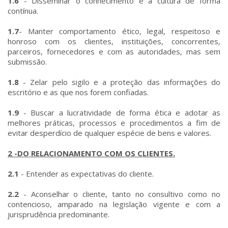
1.6
- Disseminar o conhecimento e a cultura de forma
contínua.
1.7
- Manter comportamento ético, legal, respeitoso e
honroso com os clientes, instituições, concorrentes,
parceiros, fornecedores e com as autoridades, mas sem
submissão.
1.8
- Zelar pelo sigilo e a proteção das informações do
escritório e as que nos forem confiadas.
1.9
- Buscar a lucratividade de forma ética e adotar as
melhores práticas, processos e procedimentos a fim de
evitar desperdício de qualquer espécie de bens e valores.
2 -DO RELACIONAMENTO COM OS CLIENTES.
2.1
- Entender as expectativas do cliente.
2.2
- Aconselhar o cliente, tanto no consultivo como no
contencioso, amparado na legislação vigente e com a
jurisprudência predominante.