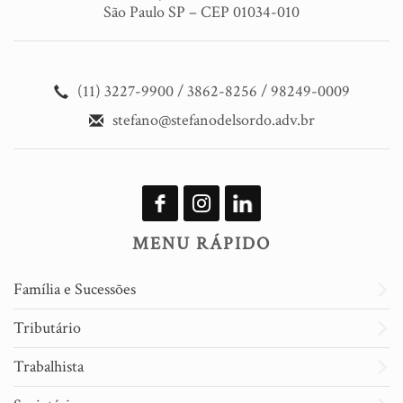
São Paulo SP – CEP 01034-010
(11) 3227-9900 / 3862-8256 / 98249-0009
stefano@stefanodelsordo.adv.br
MENU RÁPIDO
Família e Sucessões
Tributário
Trabalhista