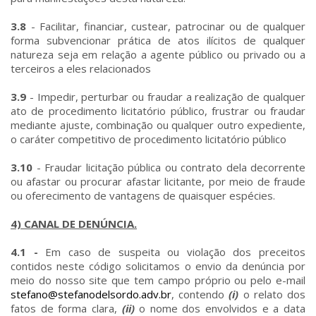
3.8
- Facilitar, financiar, custear, patrocinar ou de qualquer
forma subvencionar prática de atos ilícitos de qualquer
natureza seja em relação a agente público ou privado ou a
terceiros a eles relacionados
3.9
- Impedir, perturbar ou fraudar a realização de qualquer
ato de procedimento licitatório público, frustrar ou fraudar
mediante ajuste, combinação ou qualquer outro expediente,
o caráter competitivo de procedimento licitatório público
3.10
- Fraudar licitação pública ou contrato dela decorrente
ou afastar ou procurar afastar licitante, por meio de fraude
ou oferecimento de vantagens de quaisquer espécies.
4) CANAL DE DENÚNCIA.
4.1 -
Em caso de suspeita ou violação dos preceitos
contidos neste código solicitamos o envio da denúncia por
meio do nosso site que tem campo próprio ou pelo e-mail
stefano@stefanodelsordo.adv.br
, contendo
(i)
o relato dos
fatos de forma clara,
(ii)
o nome dos envolvidos e a data