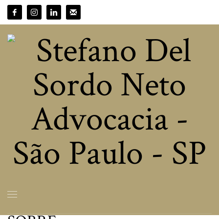
Stefano Del Sordo
Neto
SOBRE
APRESENTAÇÃO
ÁREAS DE ATUAÇÃO