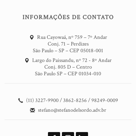
INFORMAÇÕES DE CONTATO
Rua Cayowaá, nº 759 – 7º Andar
Conj. 71 – Perdizes
São Paulo – SP – CEP 05018-001
Largo do Paissandu, nº 72 - 8º Andar
Conj. 805 D – Centro
São Paulo SP – CEP 01034-010
(11) 3227-9900 / 3862-8256 / 98249-0009
stefano@stefanodelsordo.adv.br