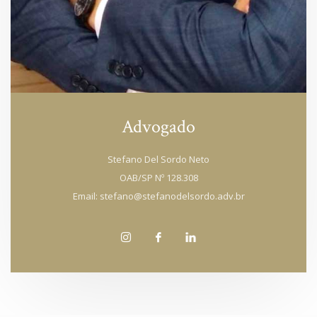
Advogado
Stefano Del Sordo Neto
OAB/SP Nº 128.308
Email:
stefano@stefanodelsordo.adv.br