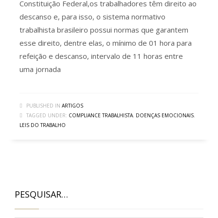
Constituição Federal,os trabalhadores têm direito ao
descanso e, para isso, o sistema normativo
trabalhista brasileiro possui normas que garantem
esse direito, dentre elas, o mínimo de 01 hora para
refeição e descanso, intervalo de 11 horas entre
uma jornada
PUBLISHED IN
ARTIGOS
TAGGED UNDER:
COMPLIANCE TRABALHISTA
,
DOENÇAS EMOCIONAIS
,
LEIS DO TRABALHO
PESQUISAR…