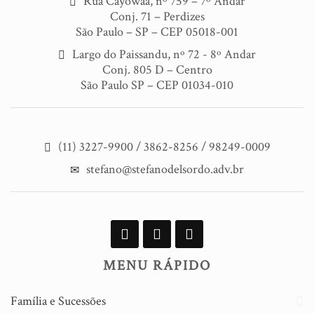
Rua Cayowaá, nº 759 – 7º Andar
Conj. 71 – Perdizes
São Paulo – SP – CEP 05018-001
Largo do Paissandu, nº 72 - 8º Andar
Conj. 805 D – Centro
São Paulo SP – CEP 01034-010
(11) 3227-9900 / 3862-8256 / 98249-0009
stefano@stefanodelsordo.adv.br
MENU RÁPIDO
Família e Sucessões