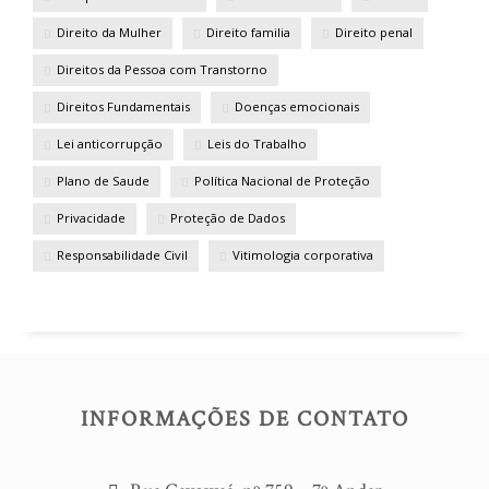
Direito da Mulher
Direito familia
Direito penal
Direitos da Pessoa com Transtorno
Direitos Fundamentais
Doenças emocionais
Lei anticorrupção
Leis do Trabalho
Plano de Saude
Política Nacional de Proteção
Privacidade
Proteção de Dados
Responsabilidade Civil
Vitimologia corporativa
INFORMAÇÕES DE CONTATO