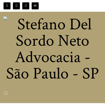
HOME
POSTS TAGGED "DOENÇAS EMOCIONAIS"