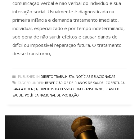
comunicação verbal e não verbal do indivíduo e sua
interação social. Usualmente é diagnosticada na
primeira infância e demanda tratamento imediato,
individual, especializado e por tempo indeterminado,
sob pena de não surtir efeitos e causar danos de
difícil ou impossível reparação futura. O tratamento
desse transtorno,
PUBLISHED IN
DIREITO TRABALHISTA
,
NOTÍCIAS RELACIONADAS
TAGGED UNDER:
BENEFICIÁRIOS DE PLANOS DE SAÚDE
,
COBERTURA
PARA A DOENÇA
,
DIREITOS DA PESSOA COM TRANSTORNO
,
PLANO DE
SAUDE
,
POLÍTICA NACIONAL DE PROTEÇÃO