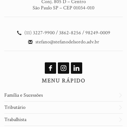
Conj. 805 D – Centro
São Paulo SP – CEP 01034-010
(11) 3227-9900 / 3862-8256 / 98249-0009
stefano@stefanodelsordo.adv.br
MENU RÁPIDO
Família e Sucessões
Tributário
Trabalhista