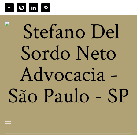
HOME
DIREITO TRABALHISTA
ARCHIVE FROM CATEGORY "DIREITO TRABALHISTA"